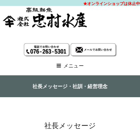
高
メニュー
社長メッセージ・社訓・経営理念
社長メッセージ