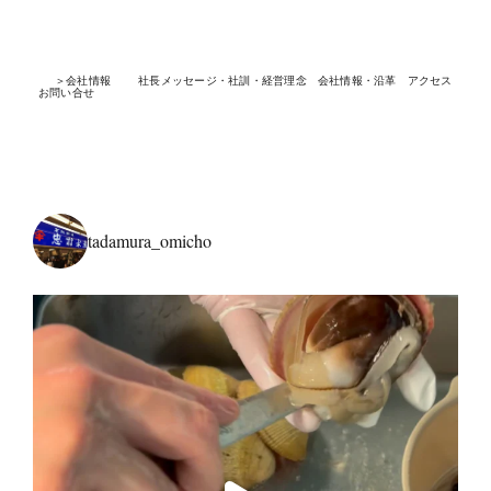
＞会社情報
社長メッセージ・社訓・経営理念
会社情報・沿革
アクセス
お問い合せ
tadamura_omicho