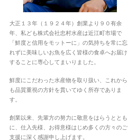
大正１３年（１９２４年）創業より９０有余
年、私ども株式会社忠村水産は近江町市場で
「鮮度と信用をモットーに」の気持ちを常に忘
れずに美味しいお魚を広く皆様の食卓へお届け
することに専心してまいりました。
鮮度にこだわった水産物を取り扱い、これから
も品質重視の方針を貫いてゆく所存でありま
す。
創業以来、先輩方の努力に敬意をはらうととも
に、仕入先様、お得意様はじめ多くの方々のご
支援に深く感謝申し上げます。