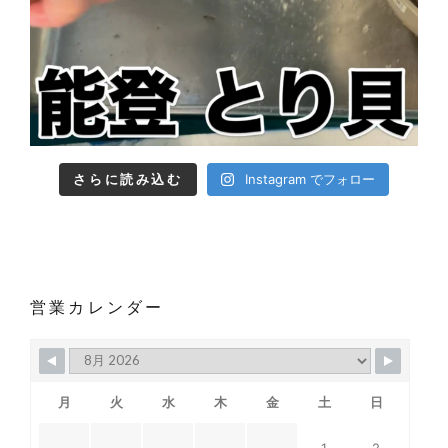
さらに読み込む
Instagram でフォロー
営業カレンダー
月
火
水
木
金
土
日
1
2