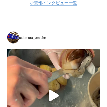
小売部インタビュー一覧
tadamura_omicho