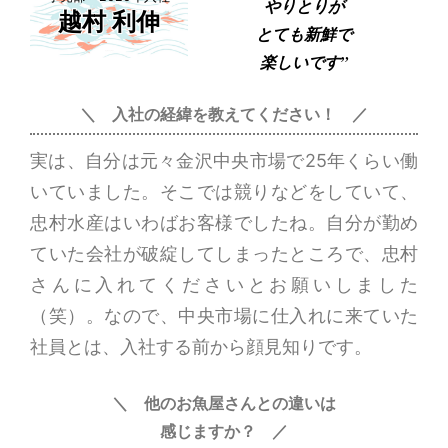
やりとりが
越村 利伸
とても新鮮で
楽しいです”
＼ 入社の経緯を
教えてください！ ／
実は、自分は元々金沢中央市場で25年くらい働
いていました。そこでは競りなどをしていて、
忠村水産はいわばお客様でしたね。自分が勤め
ていた会社が破綻してしまったところで、忠村
さんに入れてくださいとお願いしました
（笑）。なので、中央市場に仕入れに来ていた
社員とは、入社する前から顔見知りです。
＼ 他のお魚屋さんとの
違いは
感じますか？ ／