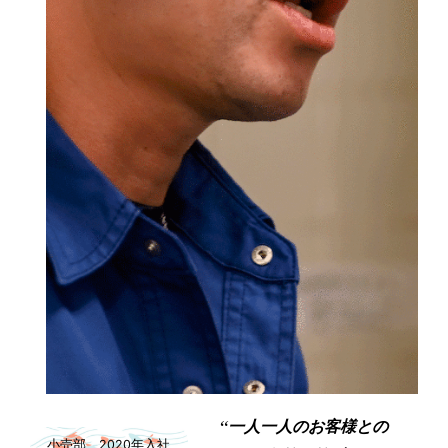
“一人一人の
お客様との
小売部 2020年入社