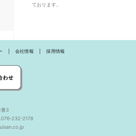
ー
会社情報
採用情報
番3
.076-232-2178
isan.co.jp