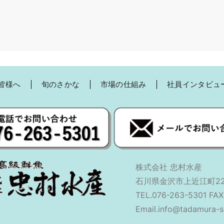
皆様へ
旬のさかな
市場の仕組み
社員インタビュ
株式会社 忠村水産
石川県金沢市上近江町22
TEL.076-263-5301 FAX
Email.info@tadamura-su