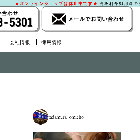
高級料亭御用達の鮮
会社情報
採用情報
tadamura_omicho